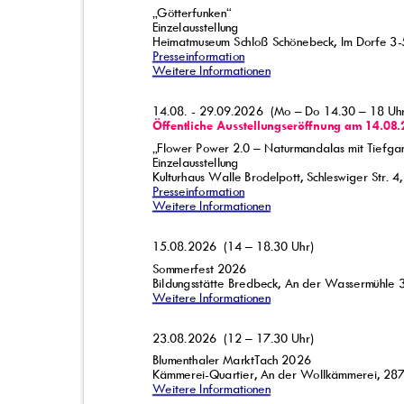
„Götterfunken“
Einzelausstellung
Heimatmuseum Schloß Schönebeck, Im Dorfe 
Presseinformation
Weitere Informationen
14.08. - 29.09.2026
(Mo – Do 14.30 – 18 U
Öffentliche Ausstellungseröffnung am 14.0
„Flower Power 2.0 – Naturmandalas mit Tiefg
Einzelausstellung
Kulturhaus Walle Brodelpott, Schleswiger Str
Presseinformation
Weitere Informationen
15.08.2026 (14
– 18.30 Uhr)
Sommerfest 2026
Bildungsstätte Bredbeck, An der Wassermühl
Weitere Informationen
23.08.2026 (12
– 17.30 Uhr)
Blumenthaler MarktTach 2026
Kämmerei-Quartier, An der Wollkämmerei, 2
Weitere Informationen